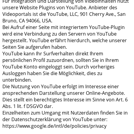
Für Integration und Darstellung von Videoinhalten nutzt
unsere Website Plugins von YouTube. Anbieter des
Videoportals ist die YouTube, LLC, 901 Cherry Ave., San
Bruno, CA 94066, USA.
Bei Aufruf einer Seite mit integriertem YouTube-Plugin
wird eine Verbindung zu den Servern von YouTube
hergestellt. YouTube erfährt hierdurch, welche unserer
Seiten Sie aufgerufen haben.
YouTube kann Ihr Surfverhalten direkt Ihrem
persönlichen Profil zuzuordnen, sollten Sie in Ihrem
YouTube Konto eingeloggt sein. Durch vorheriges
Ausloggen haben Sie die Möglichkeit, dies zu
unterbinden.
Die Nutzung von YouTube erfolgt im Interesse einer
ansprechenden Darstellung unserer Online-Angebote.
Dies stellt ein berechtigtes Interesse im Sinne von Art. 6
Abs. 1 lit. f DSGVO dar.
Einzelheiten zum Umgang mit Nutzerdaten finden Sie in
der Datenschutzerklärung von YouTube unter:
https://www.google.de/intl/de/policies/privacy