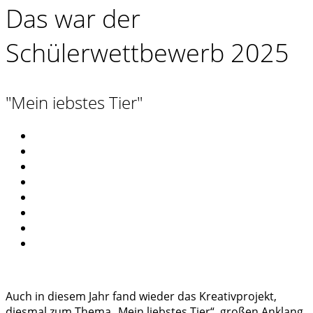
Das war der
Schülerwettbewerb 2025
"Mein iebstes Tier"
Auch in diesem Jahr fand wieder das Kreativprojekt,
diesmal zum Thema „Mein liebstes Tier“, großen Anklang.